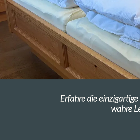
Erfahre die einzigartig
wahre L
Ihr Ruhepo