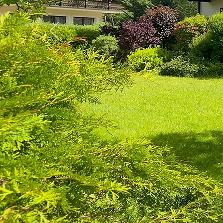
Zeit für ei
wunderbar