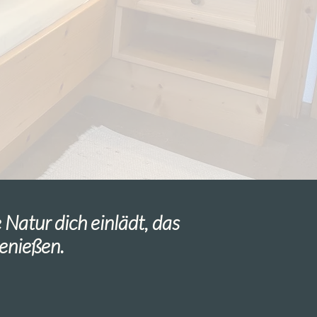
 Natur dich einlädt, das
enießen.
on Seefeld!