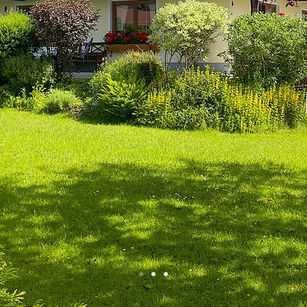
nen
en Urlaub.